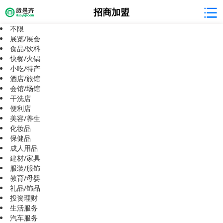
招商加盟
不限
展览/展会
食品/饮料
快餐/火锅
小吃/特产
抱歉，暂无相关信息
酒店/旅馆
会馆/场馆
干洗店
便利店
美容/养生
化妆品
保健品
成人用品
建材/家具
服装/服饰
教育/母婴
礼品/饰品
投资理财
生活服务
汽车服务